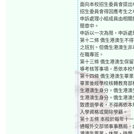
面向本校招生委員會提出
招生委員會得因應考生之
申訴處理小組成員由相關
簡章中。
申訴以一次為限，申訴處
第十二條 僑生港澳生不
之班別。但僑生港澳生非
在職專班。
第十三條 僑生港澳生保
導考核等事項，悉依本校
第十四條 僑生港澳生畢
畢業後經學校核轉教育部
生港澳生身分。僑生港澳
生港澳生身分。僑生港澳
致遭退學者，不得再依本
入學資格或開除學籍。
第十五條 本校於每年十
通報外交部領事事務局、
港澳生畢業、休學、退學