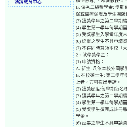
體保險等) 、寒暑假住
通識教育中心
B. 優秀二級獎學金: 
保或醫療保險及學生團體
(3) 獲獎學年之第二學
(4) 學生第一學年每學期
(5) 受獎學生入學當年
(6) 延畢之學生不具申請
(7) 不得同時兼領本校
2、就學獎學金：
(1) 申請資格：
A. 新生: 凡依本校外國
B. 在校碩士生: 第二
上者，方可提出申請。
(2) 獲獎額度:每學期每
(3) 獲獎學年之第二學
(4) 學生第一學年每學期
(5) 受獎學生須完成
學金。
(6) 延畢之學生不具申請