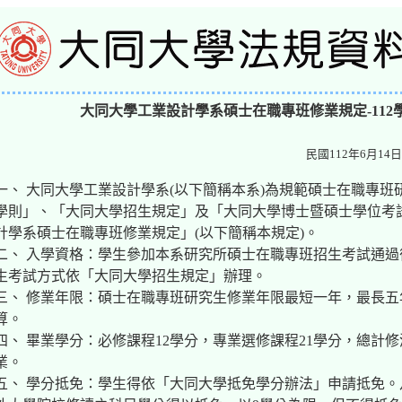
大同大學工業設計學系碩士在職專班修業規定-112學
民國112年6月14日
一、 大同大學工業設計學系(以下簡稱本系)為規範碩士在職專
學則」、「大同大學招生規定」及「大同大學博士暨碩士學位考
計學系碩士在職專班修業規定」(以下簡稱本規定)。
二、 入學資格：學生參加本系研究所碩士在職專班招生考試通
生考試方式依「大同大學招生規定」辦理。
三、 修業年限：碩士在職專班研究生修業年限最短一年，最長
算。
四、 畢業學分：必修課程12學分，專業選修課程21學分，總計
業。
五、 學分抵免：學生得依「大同大學抵免學分辦法」申請抵免