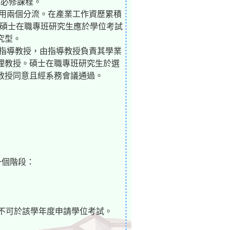
免必修課程。
應用兩個分流。在產業工作資歷累積
。碩士在職專班研究生應於學位考試
究型。
定指導教授，由指導教授負責其學業
理教授。碩士在職專班研究生於選
教授同意且經系務會議通過。
一個階段：
但不可於該學年度申請學位考試。