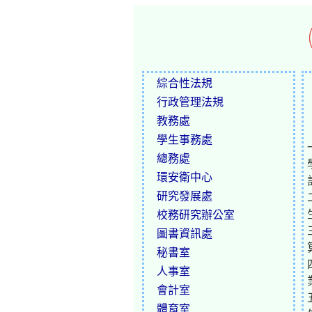
綜合性法規
行政管理法規
教務處
學生事務處
總務處
環安衛中心
研究發展處
校務研究辦公室
圖書資訊處
秘書室
人事室
會計室
體育室