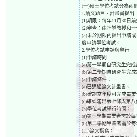
(一)碩士學位考試分為
1.論文題目、計畫書提出
(1)期限：每年11月30
(2)審查：由指導教授和
(3)未於期限內提出申
度申請學位考試。
2.學位考試申請與舉行
(1)申請時間
(a)第一學期自研究生完
(b)第二學期自研究生完
(2)申請條件：
(a)已通過論文計畫書。
(b)確認當年度可完成畢
(c)確認滿足第七條與第
(3)學位考試舉行時間：
(a)第一學期畢業者需於
(b)第二學期畢業者需於
(二)論文撰寫：