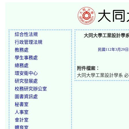
綜合性法規
大同大學工業設計學系
行政管理法規
教務處
民國112年3月29日 
學生事務處
總務處
附件檔案：
環安衛中心
大同大學工業設計學系 必修
研究發展處
校務研究辦公室
圖書資訊處
秘書室
人事室
會計室
體育室