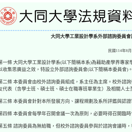
大同大學工業設計學系外部諮詢委員會
民國114年8月1
第一條 大同大學工業設計學系(以下簡稱本系)為藉助產學界專
以收集思廣益之效，特設立外部諮詢委員會(以下簡稱本委員會)
第二條 本委員會由校外諮詢委員組成，系主任為主席。校外諮
友代表（含學士班、碩士班、碩士在職專班畢業生）及相關人士至少
第三條 本委員會針對本所發展方向、課程規劃及系所評鑑與認證
第四條 本委員會每學年召開會議一次為原則，必要時得召開臨時
第五條 諮詢委員為無給職，但校外諮詢委員參與於諮詢會議時，