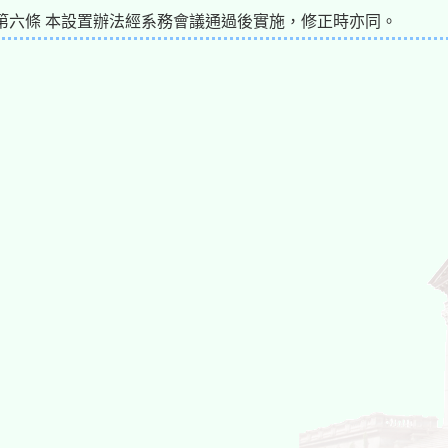
第六條 本設置辦法經系務會議通過後實施，修正時亦同。