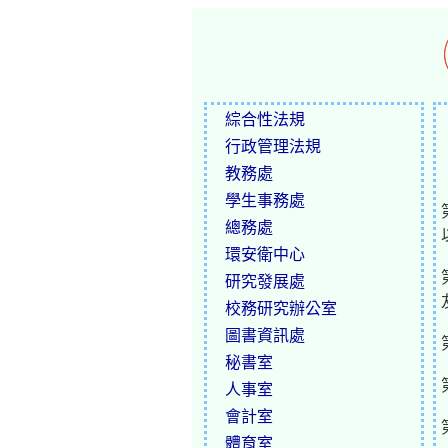
綜合性法規
行政管理法規
教務處
學生事務處
總務處
環安衛中心
研究發展處
校務研究辦公室
圖書資訊處
秘書室
人事室
會計室
體育室